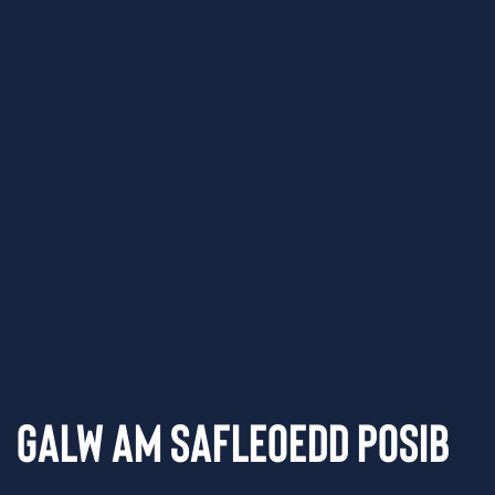
Galw am Safleoedd Posib