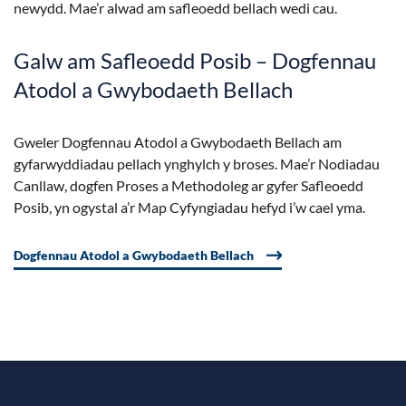
newydd. Mae’r alwad am safleoedd bellach wedi cau.
Galw am Safleoedd Posib – Dogfennau
Atodol a Gwybodaeth Bellach
Gweler Dogfennau Atodol a Gwybodaeth Bellach am
gyfarwyddiadau pellach ynghylch y broses. Mae’r Nodiadau
Canllaw, dogfen Proses a Methodoleg ar gyfer Safleoedd
Posib, yn ogystal a’r Map Cyfyngiadau hefyd i’w cael yma.
Dogfennau Atodol a Gwybodaeth Bellach